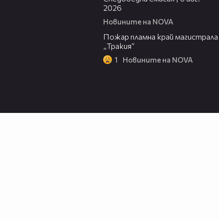
2026
Новините на NOVA
00:20
Пожар пламна край магистрала
„Тракия“
1
Новините на NOVA