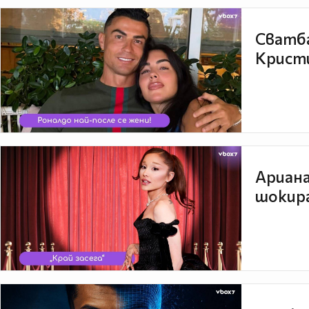
Сватба
Кристи
Ариана
шокира