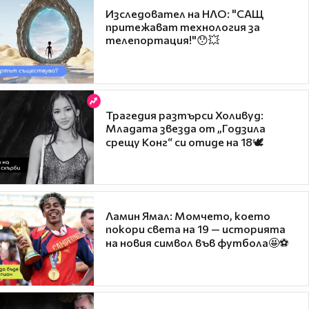
Изследовател на НЛО: "САЩ
притежават технология за
телепортация!"😯💥
Трагедия разтърси Холивуд:
Младата звезда от „Годзила
срещу Конг“ си отиде на 18🕊️
Ламин Ямал: Момчето, което
покори света на 19 — историята
на новия символ във футбола🤩⚽