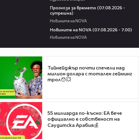
01:46
Прогноза за времето (07.08.2026 -
сутрешна)
Новините на NOVA
03:58
Новините на NOVA (07.08.2026 - 7.00)
Новините на NOVA
Тийнейджър почти спечели над
милион долара с тотален гейминг
трол😯💥
55 милиарда по-късно: EA вече
официално е собственост на
Саудитска Арабия💰