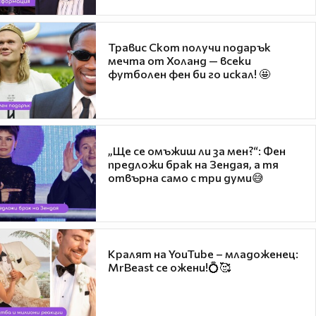
Травис Скот получи подарък
мечта от Холанд — всеки
футболен фен би го искал! 🤩
„Ще се омъжиш ли за мен?“: Фен
предложи брак на Зендая, а тя
отвърна само с три думи😅
Кралят на YouTube – младоженец:
MrBeast се ожени!💍🥰