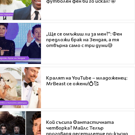
футболен фен би го искал! 🤩
„Ще се омъжиш ли за мен?“: Фен
предложи брак на Зендая, а тя
отвърна само с три думи😅
Кралят на YouTube – младоженец:
MrBeast се ожени!💍🥰
Кой съсипа Фантастичната
четворка? Майлс Телър
проговаря десетилетие по-късно