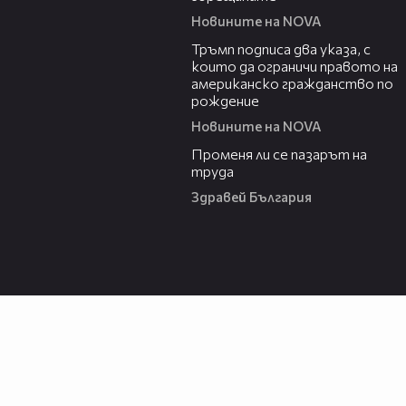
Новините на NOVA
00:52
Тръмп подписа два указа, с
които да ограничи правото на
американско гражданство по
рождение
Новините на NOVA
12:02
Променя ли се пазарът на
труда
Здравей България