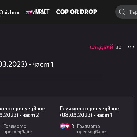
Quizbox
СЛЕДВАЙ
30
3.2023) - част 1
26:42
12:06
мото преследване
Голямото преследване
5.2023) - част 2
(08.05.2023) - част 1
4
Голямото
3
Голямото
преследване
преследване