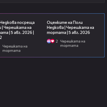
13:03
02:09
 Недкова посреща
Оценките на Поли
 | Черешката на
Недкова | Черешката на
та | 5 авг. 2026 |
тортата | 5 авг. 2026
2
2
Черешката на
тортата
Черешката на
тортата