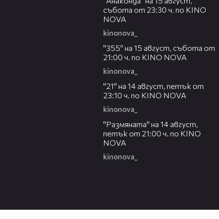
"Анаконда" на 15 август,
събота от 23:30 ч. по KINO
NOVA
kinonova_
00:31
"355" на 15 август, събота от
21:00 ч. по KINO NOVA
kinonova_
00:29
"21" на 14 август, петък от
23:10 ч. по KINO NOVA
kinonova_
00:29
"Размянaта" на 14 август,
петък от 21:00 ч. по KINO
NOVA
kinonova_