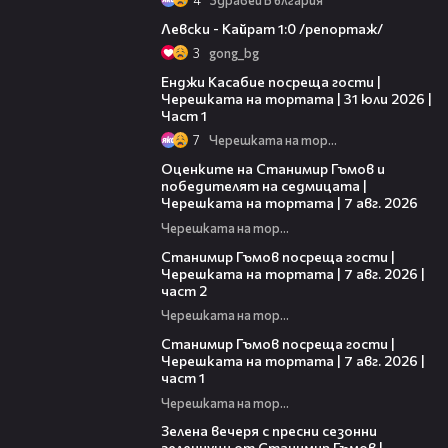
05:57
Левски - Кайрат 1:0 /репортаж/
3
gong_bg
10:44
Енджи Касабие посреща гости |
Черешката на тортата | 31 юли 2026 |
Част 1
7
Черешката на тортата
02:15
Оценките на Станимир Гъмов и
победителят на седмицата |
Черешката на тортата | 7 авг. 2026
Черешката на тортата
12:30
Станимир Гъмов посреща гости |
Черешката на тортата | 7 авг. 2026 |
част 2
Черешката на тортата
16:22
Станимир Гъмов посреща гости |
Черешката на тортата | 7 авг. 2026 |
част 1
Черешката на тортата
17:48
Зелена вечеря с пресни сезонни
зеленчуци от Станимир Гъмов |