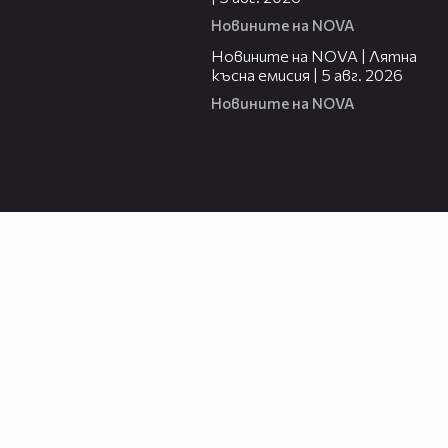
Новините на NOVA
20:06
Новините на NOVA | Лятна
късна емисия | 5 авг. 2026
Новините на NOVA