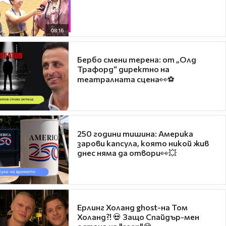
08:16
Бербо смени терена: от „Олд
Трафорд“ директно на
театралната сцена👀⚽
250 години тишина: Америка
зарови капсула, която никой жив
днес няма да отвори👀💥
Ерлинг Холанд ghost-на Том
Холанд?! 💀 Защо Спайдър-мен