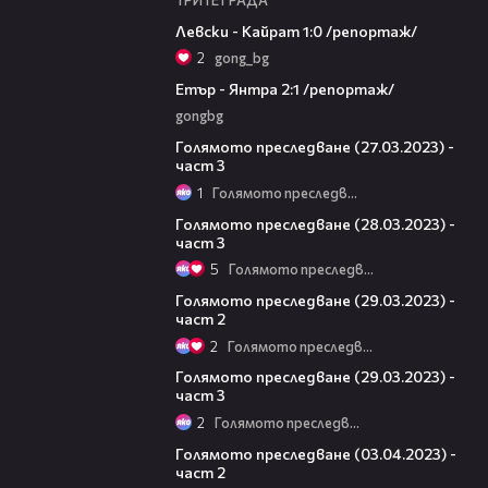
05:57
Левски - Кайрат 1:0 /репортаж/
2
gong_bg
06:23
Етър - Янтра 2:1 /репортаж/
gongbg
10:55
Голямото преследване (27.03.2023) -
част 3
1
Голямото преследване
09:08
Голямото преследване (28.03.2023) -
част 3
5
Голямото преследване
23:28
Голямото преследване (29.03.2023) -
част 2
2
Голямото преследване
10:23
Голямото преследване (29.03.2023) -
част 3
2
Голямото преследване
24:29
Голямото преследване (03.04.2023) -
част 2