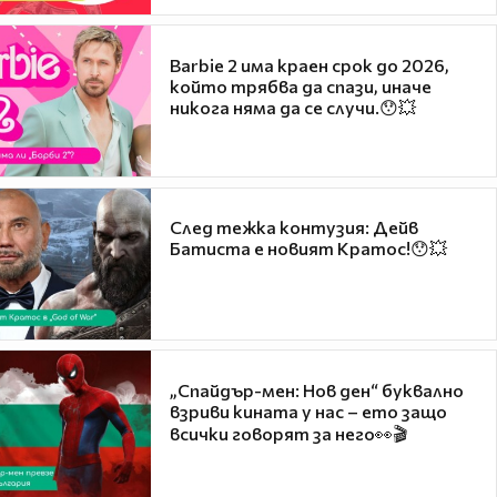
Barbie 2 има краен срок до 2026,
който трябва да спази, иначе
никога няма да се случи.😯💥
След тежка контузия: Дейв
Батиста е новият Кратос!😯💥
„Спайдър-мен: Нов ден“ буквално
взриви кината у нас – ето защо
всички говорят за него👀🎬