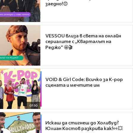
заедно!😍
VESSOU влиза в света на онлайн
сериалите с „Кварталът на
Реджо“ 🤩🎬
VOID & Girl Code: Всичко за K-pop
сцената и мечтите им
07:50
Искаш да стигнеш до Холивуд?
Юлиан Костов разкрива как!👀💥