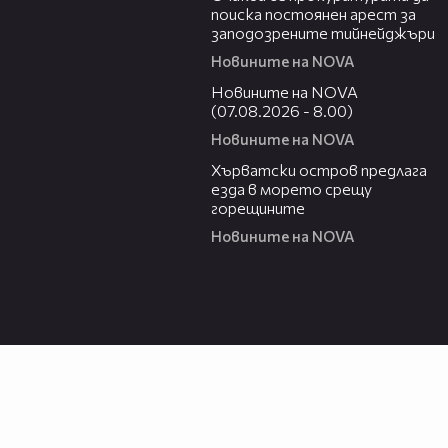
поиска постоянен арест за
заподозрените тийнейджъри
Новините на NOVA
05:52
Новините на NOVA
(07.08.2026 - 8.00)
Новините на NOVA
01:18
Хърватски остров предлага
езда в морето срещу
горещините
Новините на NOVA