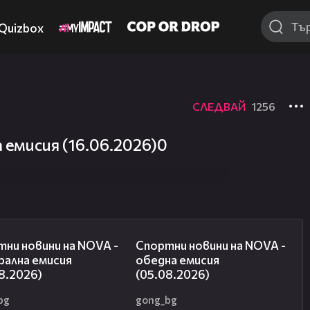
Quizbox
СЛЕДВАЙ
1256
 емисия (16.06.2026)0
04:49
05:15
ни новини на NOVA -
Спортни новини на NOVA -
рална емисия
обедна емисия
8.2026)
(05.08.2026)
bg
gong_bg