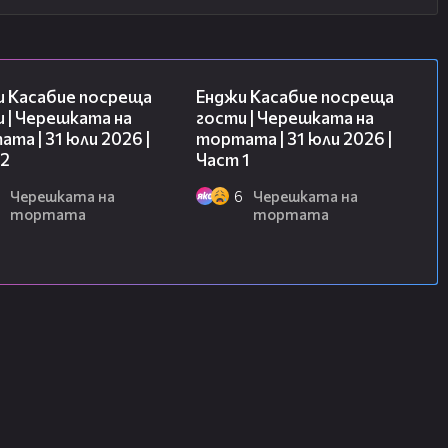
16:45
10:44
и Касабие посреща
Енджи Касабие посреща
 | Черешката на
гости | Черешката на
та | 31 юли 2026 |
тортата | 31 юли 2026 |
 2
Част 1
Черешката на
6
Черешката на
тортата
тортата