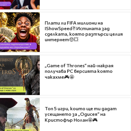
Плати ли FIFA милиони на
IShowSpeed?! Истината зад
сделката, която разтърси целия
интернет🤑💥
„Game of Thrones“ най-накрая
получава PC версията която
чакахме🎮🤩
Топ 5 игри, които ще ти дадат
усещането за „Одисея“ на
Кристофър Нолан🤩🎮