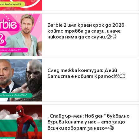
Barbie 2 има краен срок до 2026,
който трябва да спази, иначе
никога няма да се случи.😯💥
След тежка контузия: Дейв
Батиста е новият Кратос!😯💥
„Спайдър-мен: Нов ден“ буквално
взриви кината у нас – ето защо
всички говорят за него👀🎬