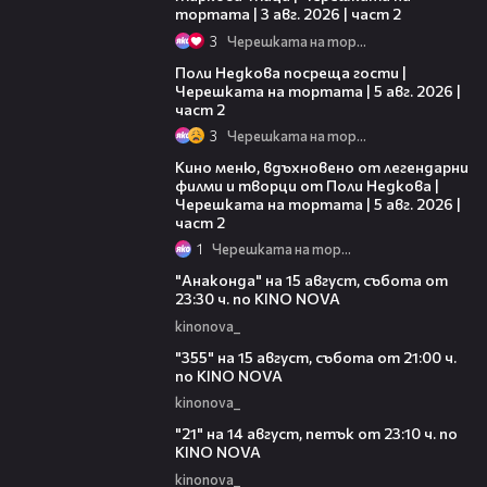
тортата | 3 авг. 2026 | част 2
3
Черешката на тортата
13:03
Поли Недкова посреща гости |
Черешката на тортата | 5 авг. 2026 |
част 2
3
Черешката на тортата
15:31
Кино меню, вдъхновено от легендарни
филми и творци от Поли Недкова |
Черешката на тортата | 5 авг. 2026 |
част 2
1
Черешката на тортата
00:30
"Анаконда" на 15 август, събота от
23:30 ч. по KINO NOVA
kinonova_
00:31
"355" на 15 август, събота от 21:00 ч.
по KINO NOVA
kinonova_
00:29
"21" на 14 август, петък от 23:10 ч. по
KINO NOVA
kinonova_