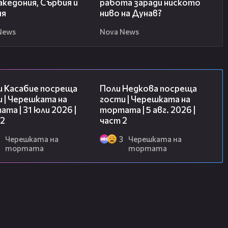
кедония, Сърбия и
работа заради ниското
ия
ниво на Дунав?
News
Nova News
16:45
13:03
и Касабие посреща
Поли Недкова посреща
 | Черешката на
гости | Черешката на
та | 31 юли 2026 |
тортата | 5 авг. 2026 |
 2
част 2
Черешката на
3
Черешката на
тортата
тортата