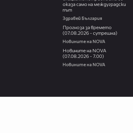
оказа само на междуградски
път
Здравей България
01:46
Прогноза за времето
(07.08.2026 - сутрешна)
Новините на NOVA
03:58
Новините на NOVA
(07.08.2026 - 7.00)
Новините на NOVA