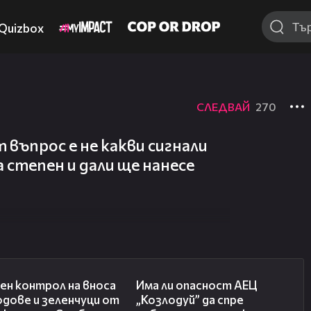
Quizbox
СЛЕДВАЙ
270
 въпрос е не какви сигнали
а степен и дали ще нанесе
01:53
10:12
ен контрол на вноса
Има ли опасност АЕЦ
одове и зеленчуци от
„Козлодуй” да спре