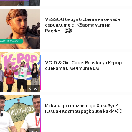
VESSOU влиза в света на онлайн
сериалите с „Кварталът на
Реджо“ 🤩🎬
VOID & Girl Code: Всичко за K-pop
сцената и мечтите им
07:50
Искаш да стигнеш до Холивуд?
Юлиан Костов разкрива как!👀💥
15:15