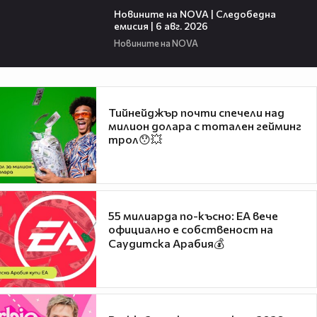
Новините на NOVA | Следобедна
емисия | 6 авг. 2026
Новините на NOVA
Тийнейджър почти спечели над
милион долара с тотален гейминг
трол😯💥
55 милиарда по-късно: EA вече
официално е собственост на
Саудитска Арабия💰