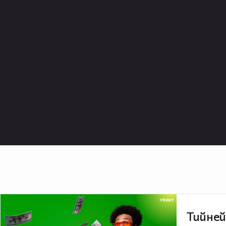
Тийней