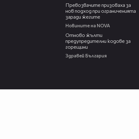
Превозвачите призоваха за
нов подход при ограниченията
заради жегите
Новините на NOVA
06:20
Отново жълти
предупредителни кодове за
горещини
Здравей България