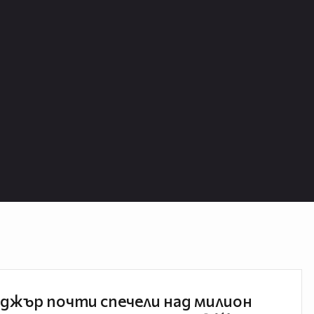
джър почти спечели над милион