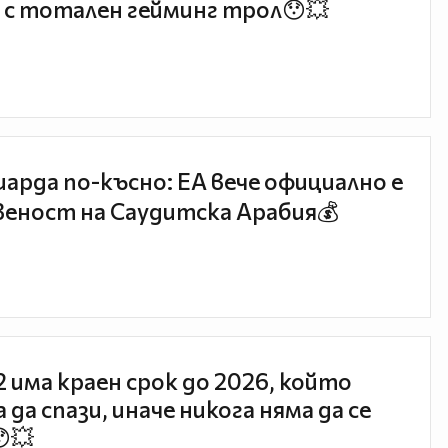
 с тотален гейминг трол😯💥
иарда по-късно: EA вече официално е
еност на Саудитска Арабия💰
 2 има краен срок до 2026, който
 да спази, иначе никога няма да се
😯💥