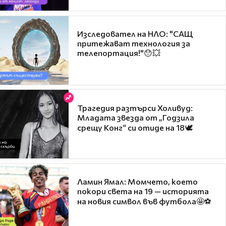
Изследовател на НЛО: "САЩ
притежават технология за
телепортация!"😯💥
Трагедия разтърси Холивуд:
Младата звезда от „Годзила
срещу Конг“ си отиде на 18🕊️
Ламин Ямал: Момчето, което
покори света на 19 — историята
на новия символ във футбола🤩⚽