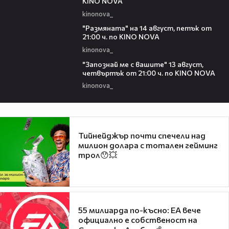
KINO NOVA
kinonova_
00:29
"Размянaта" на 14 август, петък от
21:00 ч. по KINO NOVA
kinonova_
00:23
"Запознай ме с вашите" 13 август,
четвъртък от 21:00 ч. по KINO NOVA
kinonova_
Тийнейджър почти спечели над
милион долара с тотален гейминг
трол😯💥
55 милиарда по-късно: EA вече
официално е собственост на