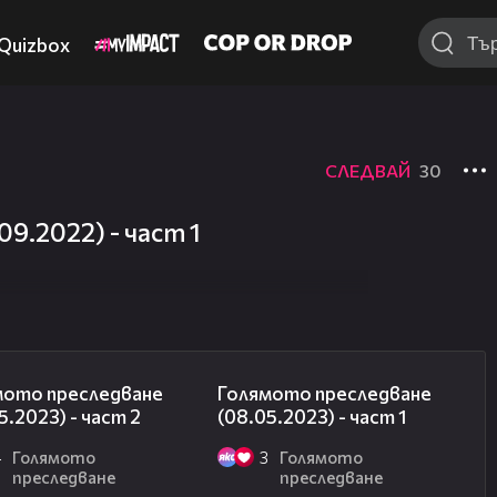
Quizbox
СЛЕДВАЙ
30
9.2022) - част 1
26:42
12:06
мото преследване
Голямото преследване
5.2023) - част 2
(08.05.2023) - част 1
4
Голямото
3
Голямото
преследване
преследване