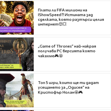
Плати ли FIFA милиони на
IShowSpeed?! Истината зад
сделката, която разтърси целия
интернет🤑💥
„Game of Thrones“ най-накрая
получава PC версията която
чакахме🎮🤩
Топ 5 игри, които ще ти дадат
усещането за „Одисея“ на
Кристофър Нолан🤩🎮