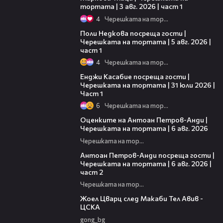
тортата | 3 авг. 2026 | част 1
4
Черешката на тортата
19:25
Поли Недкова посреща гости |
Черешката на тортата | 5 авг. 2026 |
част 1
4
Черешката на тортата
10:44
Енджи Касабие посреща гости |
Черешката на тортата | 31 юли 2026 |
Част 1
6
Черешката на тортата
02:47
Оценките на Антоан Петров-Анди |
Черешката на тортата | 6 авг. 2026
Черешката на тортата
11:00
Антоан Петров-Анди посреща гости |
Черешката на тортата | 6 авг. 2026 |
част 2
Черешката на тортата
02:27
Жоел Цварц след Макаби Тел Авив -
ЦСКА
gong_bg