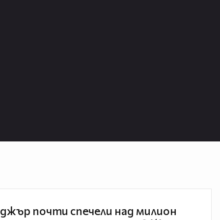
джър почти спечели над милион