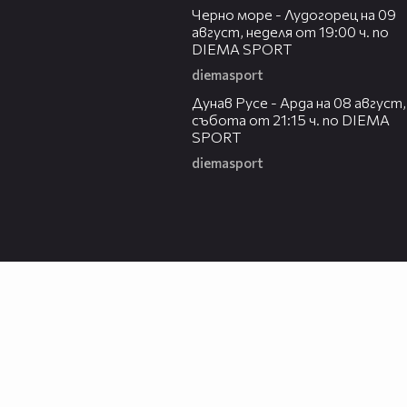
Черно море - Лудогорец на 09
август, неделя от 19:00 ч. по
DIEMA SPORT
diemasport
00:31
Дунав Русе - Арда на 08 август,
събота от 21:15 ч. по DIEMA
SPORT
diemasport