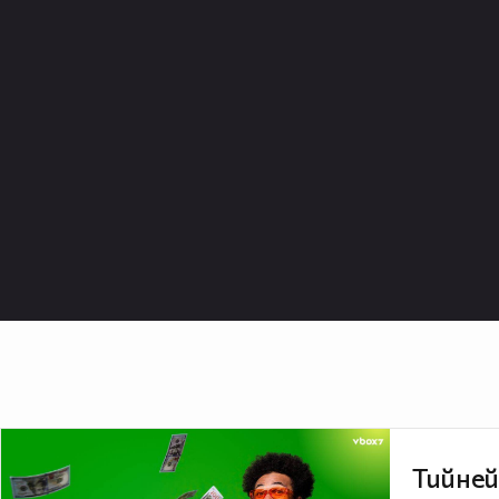
Тийней