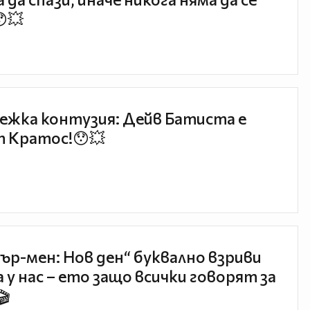
😯💥
ежка контузия: Дейв Батиста е
 Кратос!😯💥
ър-мен: Нов ден“ буквално взриви
 у нас – ето защо всички говорят за
🎬