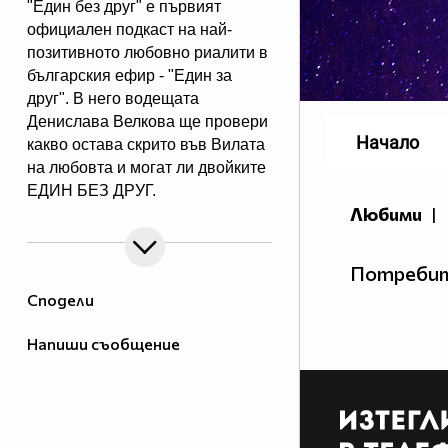
"Един без друг" е първият
официален подкаст на най-
позитивното любовно риалити в
българския ефир - "Един за
друг". В него водещата
Денислава Велкова ще провери
Начало
какво остава скрито във Вилата
на любовта и могат ли двойките
ЕДИН БЕЗ ДРУГ.
Любими
|
Потребит
Сподели
Напиши съобщение