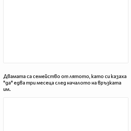
Двамата са семейство от лятото, като си казаха
"да" едва три месеца след началото на връзката
им.