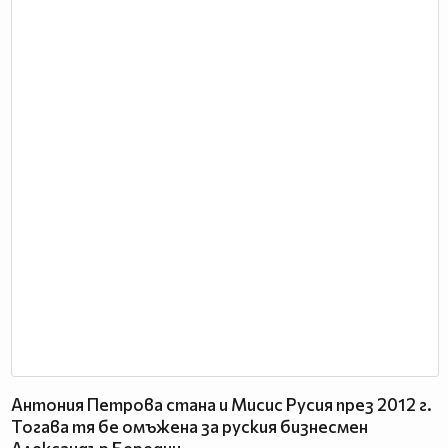
Антония Петрова стана и Мисис Русия през 2012 г.
Тогава тя бе омъжена за руския бизнесмен