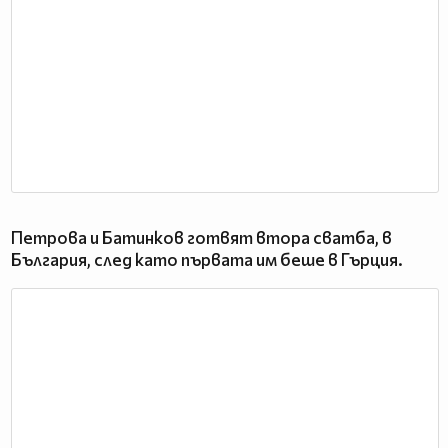
Петрова и Батинков готвят втора сватба, в
България, след като първата им беше в Гърция.