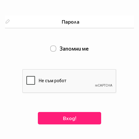
Запомни ме