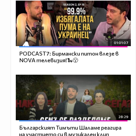
01:01:07
PODCAST7: Бирмански питон влезе в
NOVA телевизия!🐍😮
28:29
Българският Тимъти Шаламе реагира
на участието си в музикален клип