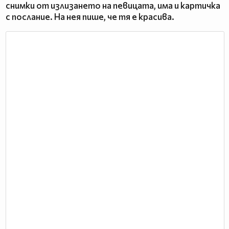
снимки от излизането на певицата, има и картичка
с послание. На нея пише, че тя е красива.