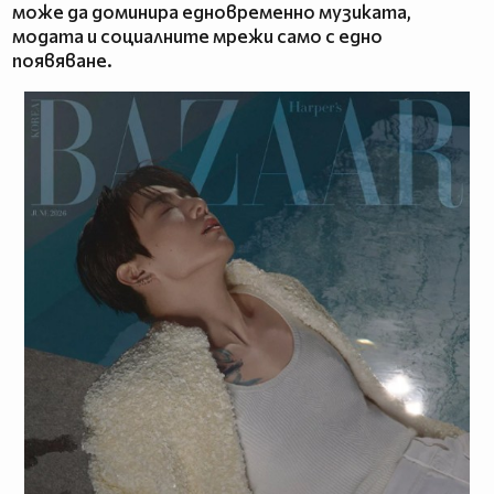
може да доминира едновременно музиката,
модата и социалните мрежи само с едно
появяване.