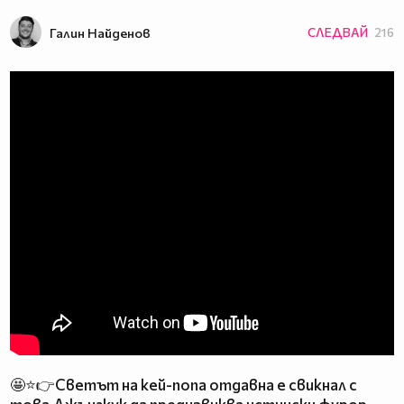
Галин Найденов
СЛЕДВАЙ
216
🤩⭐👉Светът на кей-попа отдавна е свикнал с