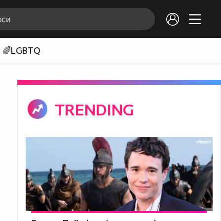
🌈LGBTQ
TRENDING