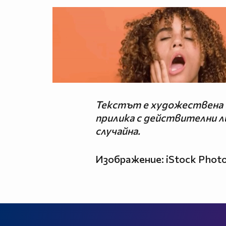
Текстът е художествена и
прилика с действителни л
случайна.
Изображение: iStock Phot