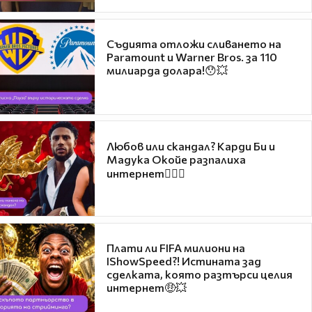
Съдията отложи сливането на
Paramount и Warner Bros. за 110
милиарда долара!😯💥
Любов или скандал? Карди Би и
Мадука Окойе разпалиха
интернет❤️‍🔥🔥
Плати ли FIFA милиони на
IShowSpeed?! Истината зад
сделката, която разтърси целия
интернет🤑💥