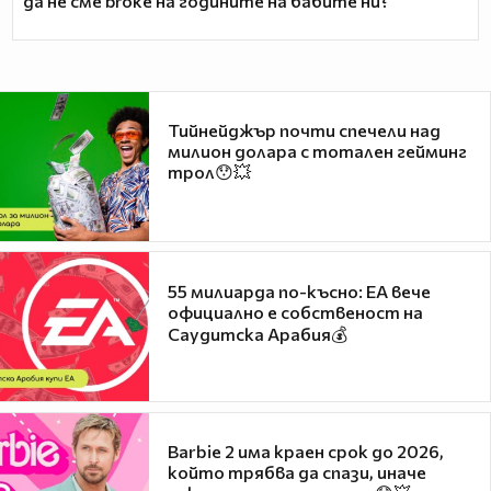
да не сме broke на годините на бабите ни?
Тийнейджър почти спечели над
милион долара с тотален гейминг
трол😯💥
55 милиарда по-късно: EA вече
официално е собственост на
Саудитска Арабия💰
Barbie 2 има краен срок до 2026,
който трябва да спази, иначе