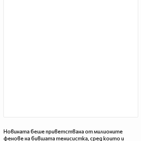
Новината беше приветствана от милионите
фенове на бившата тенисистка, сред които и