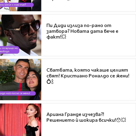
Пи Диди излиза по-рано от
затвора? Новата дата вече е
факт!💥
Сватбата, която чакаше целият
свят! Кристиано Роналдо се жени!
💍🍾
Ариана Гранде изчезва?!
Решението ѝ шокира всички!😯💥