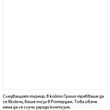
Следващият турнир, в който Гришо трябваше да
се включи, беше този в Ротердам. Това обаче
няма да се случи заради контузия.