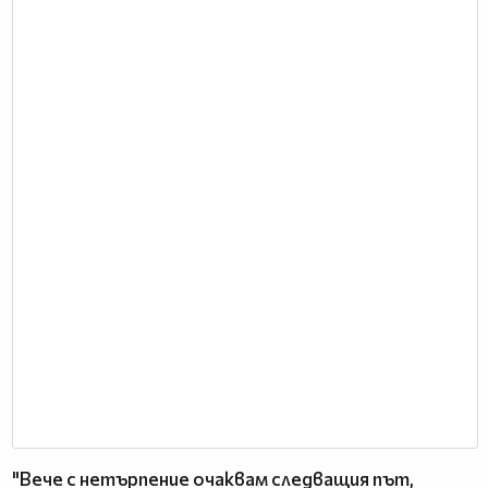
"Вече с нетърпение очаквам следващия път,