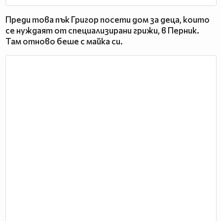
Преди това пък Григор посети дом за деца, които
се нуждаят от специализирани грижи, в Перник.
Там отново беше с майка си.