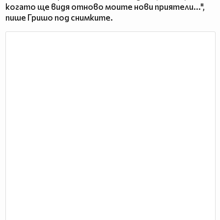
когато ще видя отново моите нови приятели...",
пише Гришо под снимките.