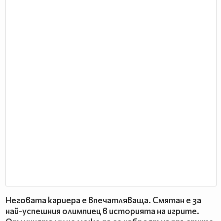
Неговата кариера е впечатляваща. Смятан е за
най-успешния олимпиец в историята на игрите.