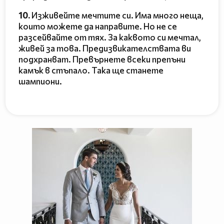
10.
Изживейте мечтите си. Има много неща,
които можете да направите. Но не се
разсейвайте от тях. За каквото си мечтал,
живей за това. Предизвикателствата ви
подхранват. Превърнете всеки препъни
камък в стъпало. Така ще станете
шампиони.