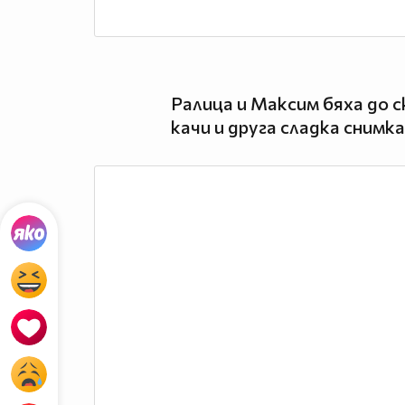
Ралица и Максим бяха до 
качи и друга сладка снимк