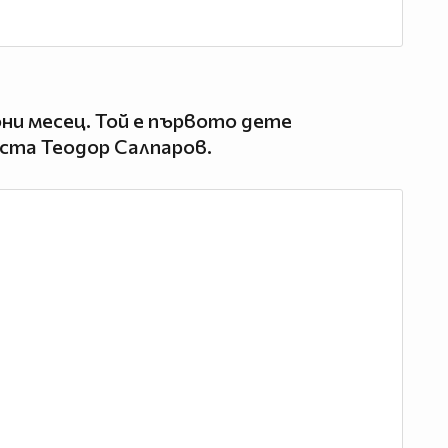
юни месец. Той е първото дете
ста Теодор Салпаров.