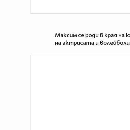
Максим се роди в края на 
на актрисата и волейболи