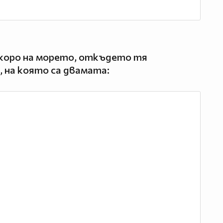
скоро на морето, откъдето тя
а, на която са двамата: