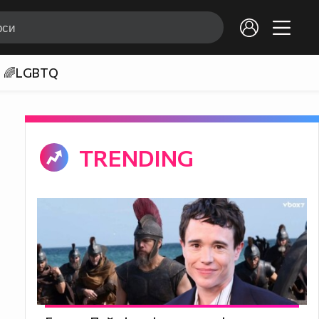
🌈LGBTQ
TRENDING