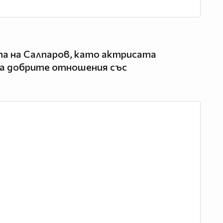
та на Салпаров, като актрисата
а добрите отношения със