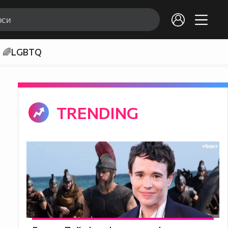
🌈LGBTQ
TRENDING