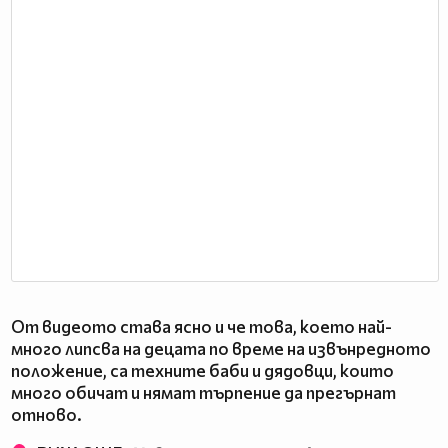
От видеото става ясно и че това, което най-
много липсва на децата по време на извънредното
положение, са техните баби и дядовци, които
много обичат и нямат търпение да прегърнат
отново.