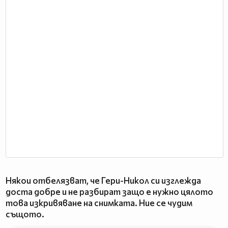
Някои отбелязват, че Гери-Никол си изглежда
доста добре и не разбират защо е нужно цялото
това изкривяване на снимката. Ние се чудим
същото.