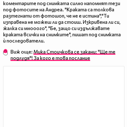
коментарите под снимката силно напомнят тези
под фотосите на Андреа. "Краката са толкова
разтегнати от фотошоп, че не е истина","Ти
изправена не можеш ли да стоиш. Изкривена ли си,
жалка си мнооого", "Бе, защо си издължавате
краката всички на снимките", пишат под снимката
ѝ последователи.
Виж още:
Мика Стоичкова се закани: "Ще те
подлудя"! За кого е това послание