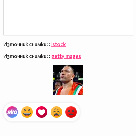
Източник снимки: :
istock
Източник снимки: :
gettyimages