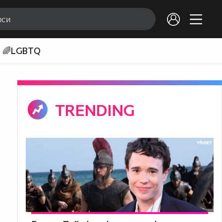
🌈LGBTQ
TRENDING