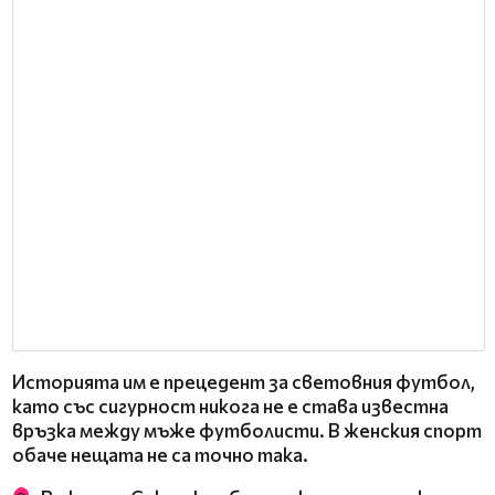
Историята им е прецедент за световния футбол,
като със сигурност никога не е става известна
връзка между мъже футболисти. В женския спорт
обаче нещата не са точно така.