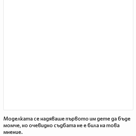
Моделката се надяваше първото им дете да бъде
момче, но очевидно съдбата не е била на това
мнение.