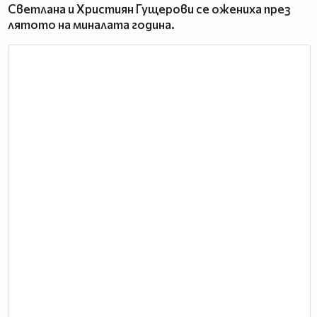
Светлана и Християн Гущерови се ожениха през
лятото на миналата година.