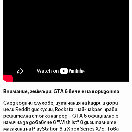
Внимание, геймъри: GTA 6 вече е на хоризонта
След години слухове, изтичания на кадри и дори
цели Reddit дискусии, Rockstar най-накрая прави
решителна стъпка напред – GTA 6 официално е
налична за добавяне в "Wishlist" в дигиталните
магазини на PlayStation 5 и Xbox Series X/S. Това