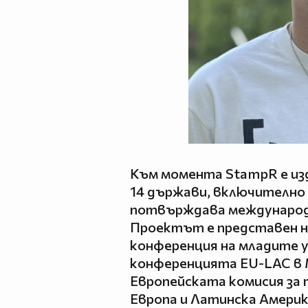
Към момента StampR е из
14 държави, включително 
потвърждава международ
Проектът е представен н
конференция на младите у
конференцията EU-LAC в 
Европейската комисия за 
Европа и Латинска Америк