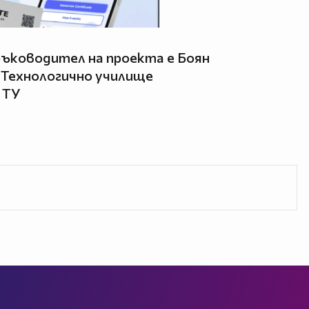
ръководител на проекта е Боян
 “Технологично училище
 ТУ